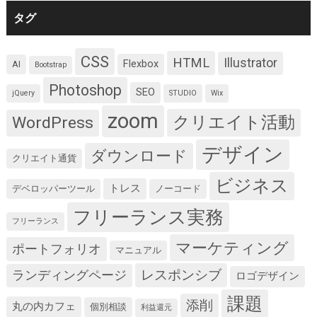
タグ
CSS
HTML
Illustrator
Flexbox
AI
Bootstrap
Photoshop
SEO
jQuery
STUDIO
Wix
zoom
クリエイト活動
WordPress
デザイン
ダウンロード
クリエイト通貨
ビジネス
トレス
デベロッパーツール
ノーコード
フリーランス実務
フリーランス
マーケティング
ポートフォリオ
マニュアル
レスポンシブ
ランディングページ
ロゴデザイン
課題
添削
丸の内カフェ
個別相談
利益還元