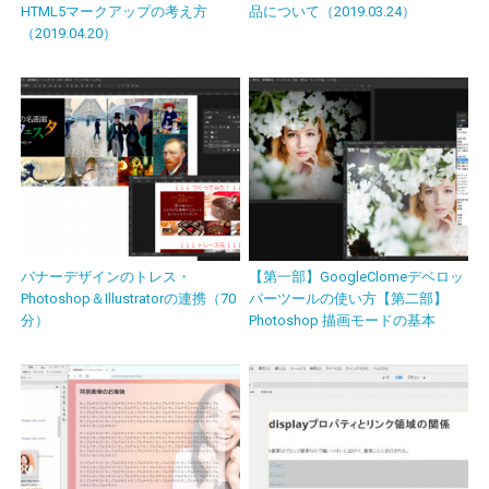
HTML5マークアップの考え方
品について（2019.03.24）
（2019.04.20）
バナーデザインのトレス・
【第一部】GoogleClomeデベロッ
Photoshop＆Illustratorの連携（70
パーツールの使い方【第二部】
分）
Photoshop 描画モードの基本