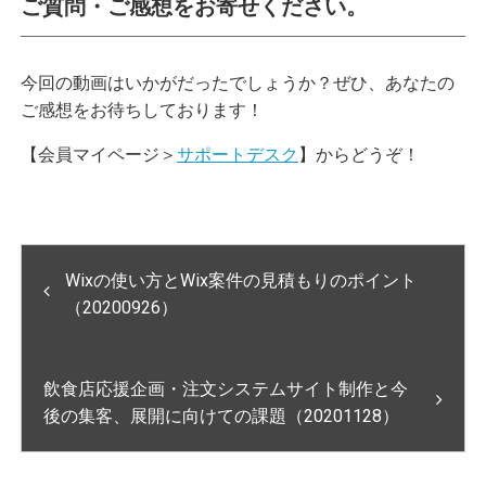
ご質問・ご感想をお寄せください。
今回の動画はいかがだったでしょうか？ぜひ、あなたの
ご感想をお待ちしております！
【会員マイページ＞
サポートデスク
】からどうぞ！
Wixの使い方とWix案件の見積もりのポイント
（20200926）
飲食店応援企画・注文システムサイト制作と今
後の集客、展開に向けての課題（20201128）