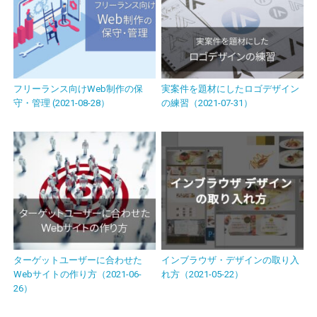
フリーランス向けWeb制作の保
実案件を題材にしたロゴデザイン
守・管理 (2021-08-28）
の練習（2021-07-31）
ターゲットユーザーに合わせた
インブラウザ・デザインの取り入
Webサイトの作り方（2021-06-
れ方（2021-05-22）
26）