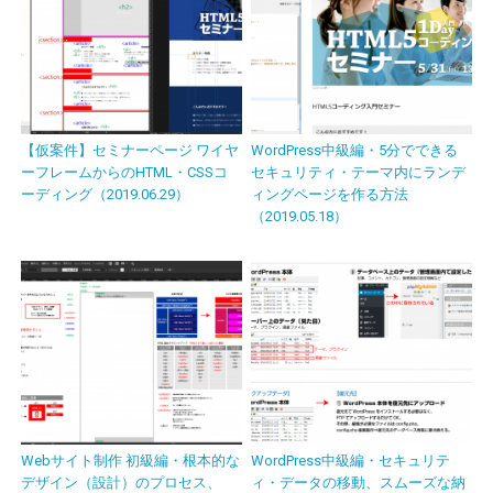
【仮案件】セミナーページ ワイヤ
WordPress中級編・5分でできる
ーフレームからのHTML・CSSコ
セキュリティ・テーマ内にランデ
ーディング（2019.06.29）
ィングページを作る方法
（2019.05.18）
Webサイト制作 初級編・根本的な
WordPress中級編・セキュリテ
デザイン（設計）のプロセス、
ィ・データの移動、スムーズな納