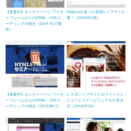
【仮案件】セミナーページ ワイヤ
Flexboxを使った実用レイアウト5
ーフレームからのHTML・CSSコ
選！（2019.09.28）
ーディングの続き（2019.10.27最
終）
【仮案件】セミナーページ ワイヤ
レスポンシブサイトのファースト
ーフレームからのHTML・CSSコ
ビューとメインビジュアルの見せ
ーディングの続き（2019.08.17）
方（2019.07.20）