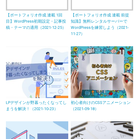
【ポートフォリオ作成 連載 1回
【ポートフォリオ作成 連載 前提
目】WordPress初期設定・記事投
知識】無料レンタルサーバーで
稿・テーマの適用（2021-12-25）
WordPressを練習しよう（2021-
11-27）
LPデザインが野暮ったくなってし
初心者向けのCSSアニメーション
まうを解決！（2021-10-23）
（2021-09-18）