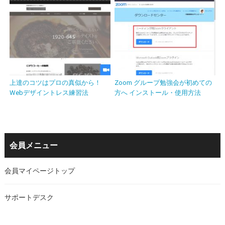
上達のコツはプロの真似から！
Zoom グループ勉強会が初めての
Webデザイントレス練習法
方へ インストール・使用方法
会員メニュー
会員マイページトップ
サポートデスク