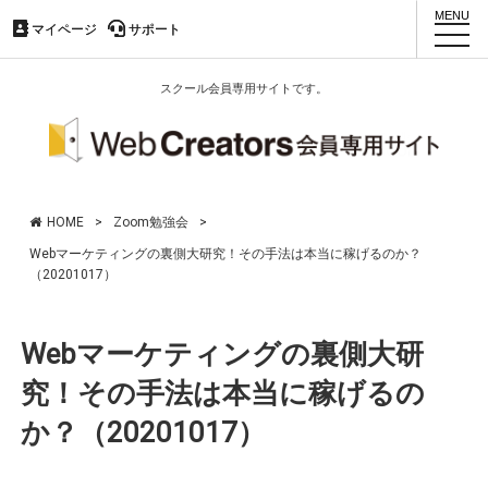
マイページ
マイページ
サポート
サポート
toggl
navig
スクール会員専用サイトです。
HOME
>
Zoom勉強会
>
Webマーケティングの裏側大研究！その手法は本当に稼げるのか？
（20201017）
Webマーケティングの裏側大研
究！その手法は本当に稼げるの
か？（20201017）