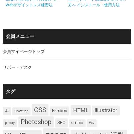
Webデザイントレス練習法
方へ インストール・使用方法
会員メニュー
会員マイページトップ
サポートデスク
タグ
CSS
HTML
Illustrator
Flexbox
AI
Bootstrap
Photoshop
SEO
jQuery
STUDIO
Wix