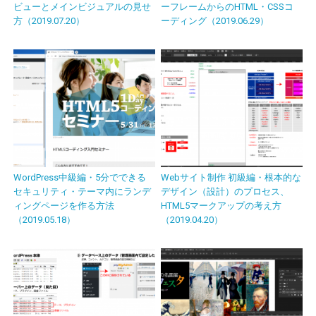
ビューとメインビジュアルの見せ
ーフレームからのHTML・CSSコ
方（2019.07.20）
ーディング（2019.06.29）
WordPress中級編・5分でできる
Webサイト制作 初級編・根本的な
セキュリティ・テーマ内にランデ
デザイン（設計）のプロセス、
ィングページを作る方法
HTML5マークアップの考え方
（2019.05.18）
（2019.04.20）