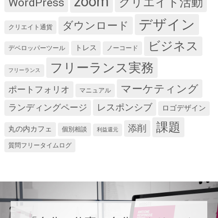
zoom
クリエイト活動
WordPress
デザイン
ダウンロード
クリエイト通貨
ビジネス
トレス
デベロッパーツール
ノーコード
フリーランス実務
フリーランス
マーケティング
ポートフォリオ
マニュアル
レスポンシブ
ランディングページ
ロゴデザイン
課題
添削
丸の内カフェ
個別相談
利益還元
質問フリータイムログ