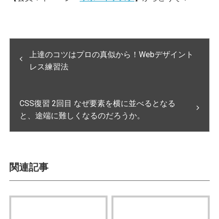
上達のコツはプロの真似から！Webデザイント
レス練習法
CSS復習 2回目 なぜ要素を横に並べるとなる
と、途端に難しくなるのだろうか。
関連記事