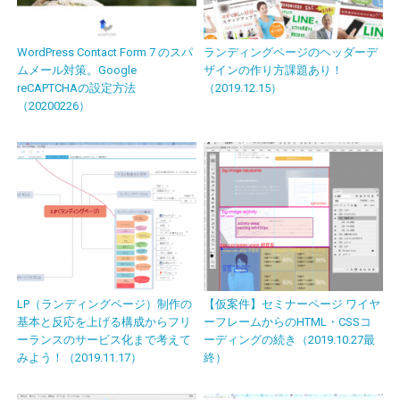
WordPress Contact Form 7 のスパ
ランディングページのヘッダーデ
ムメール対策。Google
ザインの作り方課題あり！
reCAPTCHAの設定方法
（2019.12.15）
（20200226）
LP（ランディングページ）制作の
【仮案件】セミナーページ ワイヤ
基本と反応を上げる構成からフリ
ーフレームからのHTML・CSSコ
ーランスのサービス化まで考えて
ーディングの続き（2019.10.27最
みよう！（2019.11.17）
終）