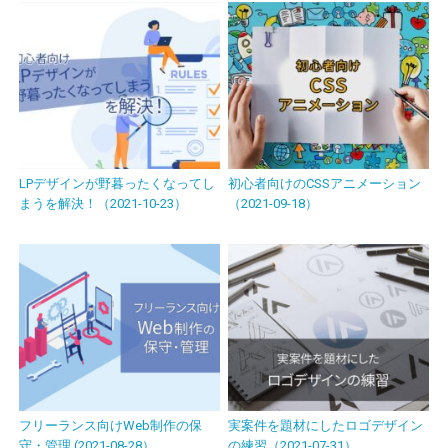
LPデザインが野暮ったくなってし
初心者向けのCSSアニメーション
まうを解決！（2021-10-23）
（2021-09-18）
フリーランス向けWeb制作の保
実案件を題材にしたロゴデザイン
守・管理 (2021-08-28）
の練習（2021-07-31）