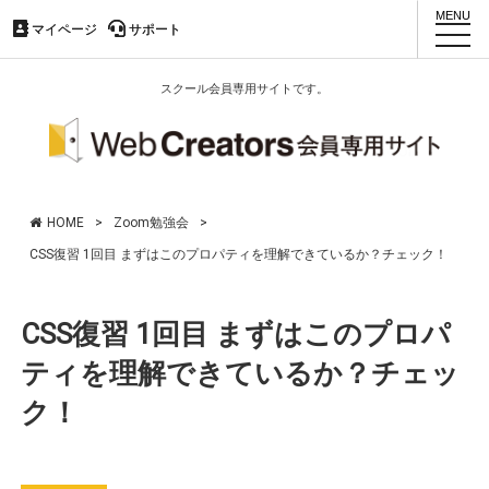
マイページ
マイページ
サポート
サポート
toggl
navig
スクール会員専用サイトです。
HOME
>
Zoom勉強会
>
CSS復習 1回目 まずはこのプロパティを理解できているか？チェック！
CSS復習 1回目 まずはこのプロパ
ティを理解できているか？チェッ
ク！