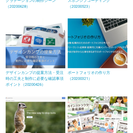
グラデーションの制作シーン
スポンシブコーディング
（20200628）
（20200523）
デザインカンプの提案方法・受注
ポートフォリオの作り方
時の工夫と制作に必要な確認事項
（20200321）
ポイント（20200426）