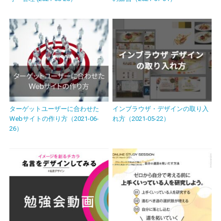
ターゲットユーザーに合わせた
インブラウザ・デザインの取り入
Webサイトの作り方（2021-06-
れ方（2021-05-22）
26）