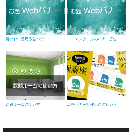
夏のお中元用広告バナー
アロマスクールのバナー広告
課題ルームの使い方
広告バナー制作上達のヒント