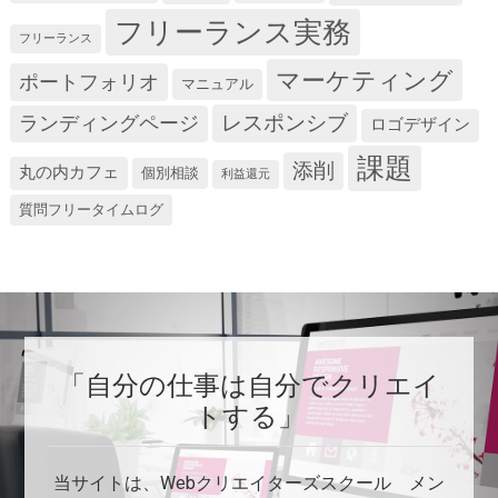
フリーランス実務
フリーランス
マーケティング
ポートフォリオ
マニュアル
レスポンシブ
ランディングページ
ロゴデザイン
課題
添削
丸の内カフェ
個別相談
利益還元
質問フリータイムログ
「自分の仕事は自分でクリエイ
トする」
当サイトは、Webクリエイターズスクール メン