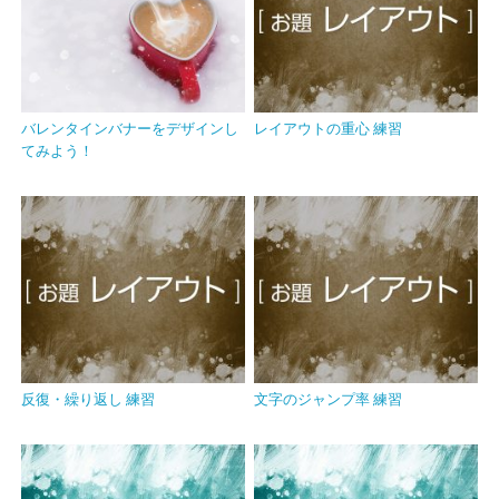
バレンタインバナーをデザインし
レイアウトの重心 練習
てみよう！
反復・繰り返し 練習
文字のジャンプ率 練習