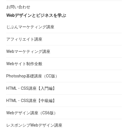
お問い合わせ
Webデザインとビジネスを学ぶ
じぶんマーケティング講座
アフィリエイト講座
Webマーケティング講座
Webサイト制作全般
Photoshop基礎講座（CC版）
HTML・CSS講座【入門編】
HTML・CSS講座【中級編】
Webデザイン講座（CS6版）
レスポンシブWebデザイン講座