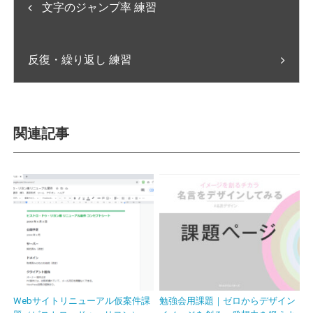
文字のジャンプ率 練習
反復・繰り返し 練習
関連記事
Webサイトリニューアル仮案件課
勉強会用課題｜ゼロからデザイン