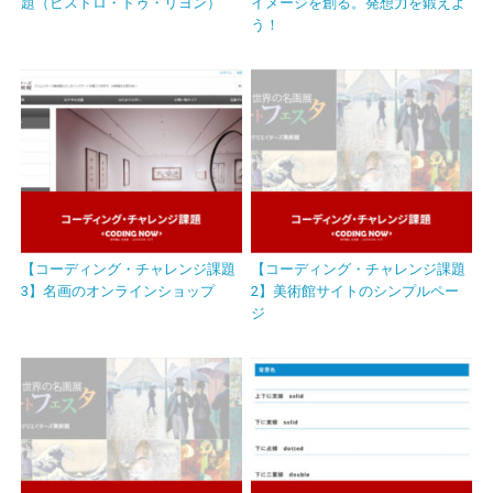
題（ビストロ・ドゥ・リヨン）
イメージを創る。発想力を鍛えよ
う！
【コーディング・チャレンジ課題
【コーディング・チャレンジ課題
3】名画のオンラインショップ
2】美術館サイトのシンプルペー
ジ