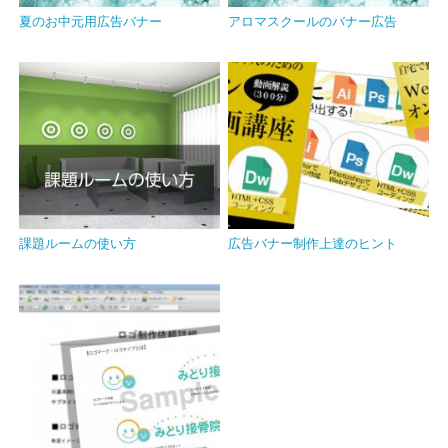
夏のお中元用広告バナー
アロマスクールのバナー広告
課題ルームの使い方
広告バナー制作上達のヒント