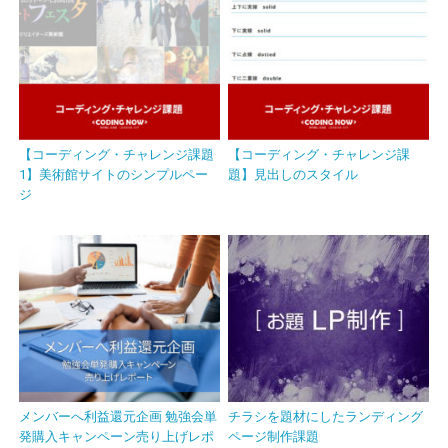
【コーディング・チャレンジ課題
【コーディング・チャレンジ課
1】美術館サイトのシンプルペー
題】見出しのスタイル
ジ
メンバーへ利益還元企画 勉強会単
チラシを題材にしたランディング
発購入キャンペーン売り上げレポ
ページ制作課題