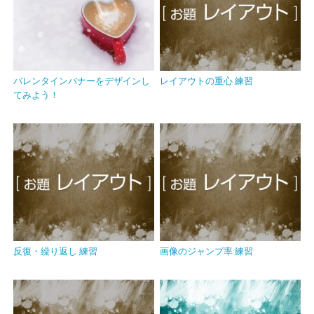
バレンタインバナーをデザインし
レイアウトの重心 練習
てみよう！
反復・繰り返し 練習
画像のジャンプ率 練習