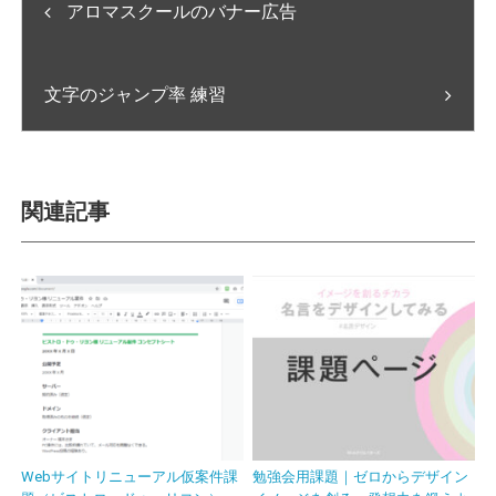
アロマスクールのバナー広告
文字のジャンプ率 練習
関連記事
Webサイトリニューアル仮案件課
勉強会用課題｜ゼロからデザイン