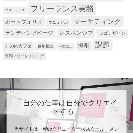
フリーランス実務
フリーランス
マーケティング
ポートフォリオ
マニュアル
レスポンシブ
ランディングページ
ロゴデザイン
課題
添削
丸の内カフェ
個別相談
利益還元
質問フリータイムログ
「自分の仕事は自分でクリエイ
トする」
当サイトは、Webクリエイターズスクール メン