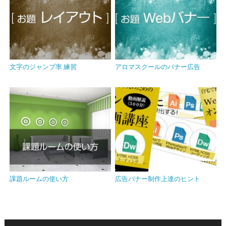
文字のジャンプ率 練習
アロマスクールのバナー広告
課題ルームの使い方
広告バナー制作上達のヒント