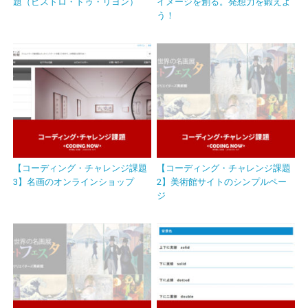
題（ビストロ・ドゥ・リヨン）
イメージを創る。発想力を鍛えよ
う！
【コーディング・チャレンジ課題
【コーディング・チャレンジ課題
3】名画のオンラインショップ
2】美術館サイトのシンプルペー
ジ