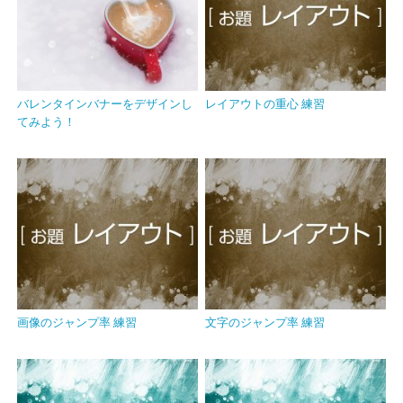
バレンタインバナーをデザインし
レイアウトの重心 練習
てみよう！
画像のジャンプ率 練習
文字のジャンプ率 練習