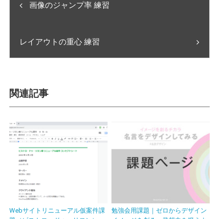
画像のジャンプ率 練習
レイアウトの重心 練習
関連記事
Webサイトリニューアル仮案件課
勉強会用課題｜ゼロからデザイン