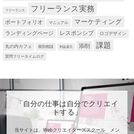
フリーランス実務
フリーランス
マーケティング
ポートフォリオ
マニュアル
レスポンシブ
ランディングページ
ロゴデザイン
課題
添削
丸の内カフェ
個別相談
利益還元
質問フリータイムログ
「自分の仕事は自分でクリエイ
トする」
当サイトは、Webクリエイターズスクール メン