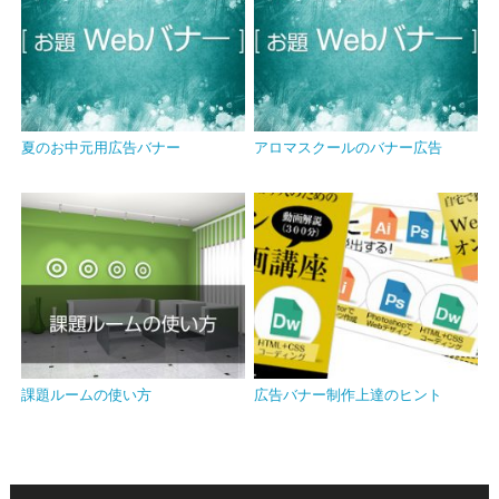
夏のお中元用広告バナー
アロマスクールのバナー広告
課題ルームの使い方
広告バナー制作上達のヒント