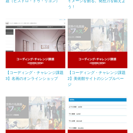
題（ビストロ・ドゥ・リヨン）
イメージを創る。発想力を鍛えよ
う！
【コーディング・チャレンジ課題
【コーディング・チャレンジ課題
3】名画のオンラインショップ
2】美術館サイトのシンプルペー
ジ