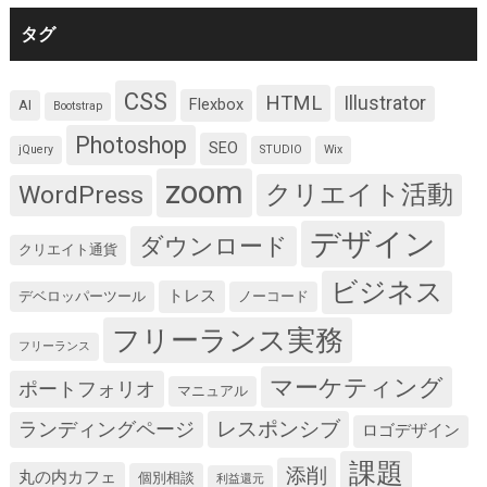
タグ
CSS
HTML
Illustrator
Flexbox
AI
Bootstrap
Photoshop
SEO
jQuery
STUDIO
Wix
zoom
クリエイト活動
WordPress
デザイン
ダウンロード
クリエイト通貨
ビジネス
トレス
デベロッパーツール
ノーコード
フリーランス実務
フリーランス
マーケティング
ポートフォリオ
マニュアル
レスポンシブ
ランディングページ
ロゴデザイン
課題
添削
丸の内カフェ
個別相談
利益還元