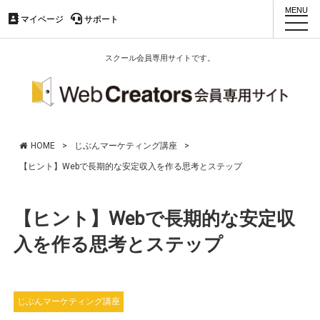
マイページ
マイページ
サポート
サポート
toggl
navig
スクール会員専用サイトです。
HOME
>
じぶんマーケティング講座
>
【ヒント】Webで長期的な安定収入を作る思考とステップ
【ヒント】Webで長期的な安定収
入を作る思考とステップ
じぶんマーケティング講座