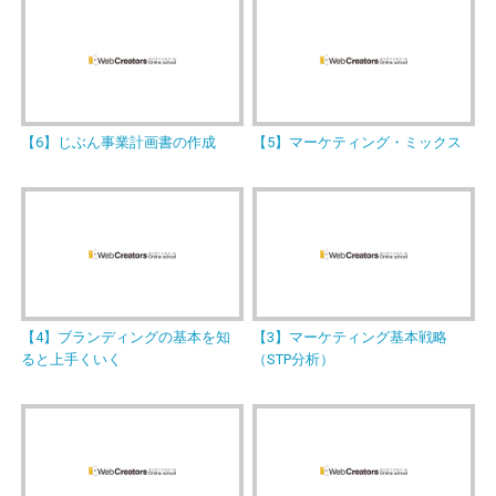
【6】じぶん事業計画書の作成
【5】マーケティング・ミックス
【4】ブランディングの基本を知
【3】マーケティング基本戦略
ると上手くいく
（STP分析）