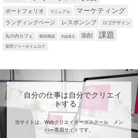
マーケティング
ポートフォリオ
マニュアル
レスポンシブ
ランディングページ
ロゴデザイン
課題
添削
丸の内カフェ
個別相談
利益還元
質問フリータイムログ
「自分の仕事は自分でクリエイ
トする」
当サイトは、Webクリエイターズスクール メン
バー専用サイトです。