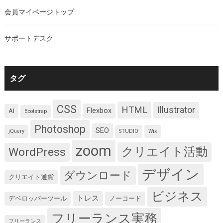
会員マイページトップ
サポートデスク
タグ
CSS
HTML
Illustrator
Flexbox
AI
Bootstrap
Photoshop
SEO
jQuery
STUDIO
Wix
zoom
クリエイト活動
WordPress
デザイン
ダウンロード
クリエイト通貨
ビジネス
トレス
デベロッパーツール
ノーコード
フリーランス実務
フリーランス