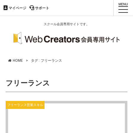
マイページ
マイページ
サポート
サポート
toggl
navig
スクール会員専用サイトです。
HOME
>
タグ : フリーランス
フリーランス
フリーランス営業スキル