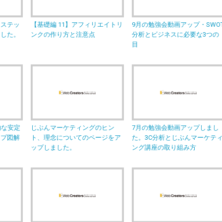
るステッ
【基礎編 11】アフィリエイトリ
9月の勉強会動画アップ・SWO
ました。
ンクの作り方と注意点
分析とビジネスに必要な3つの
目
的な安定
じぶんマーケティングのヒン
7月の勉強会動画アップしまし
ップ図解
ト、理念についてのページをア
た。3C分析とじぶんマーケテ
ップしました。
ング講座の取り組み方