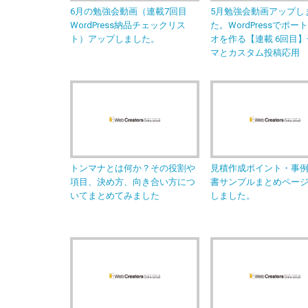
6月の勉強会動画（連載7回目
5月勉強会動画アップし
WordPress納品チェックリス
た。WordPressでポー
ト）アップしました。
オを作る【連載 6回目
マとカスタム投稿応用
トンマナとは何か？その役割や
見積作成ポイント・事
項目、決め方、向き合い方につ
書サンプルまとめペー
いてまとめてみました
しました。