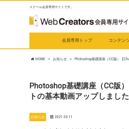
スクール会員専用サイトです。
会員専用トップ
コンテン
HOME
>
お知らせ
>
Photoshop基礎講座（CC版）【
Photoshop基礎講座（CC版
トの基本動画アップしまし
お知らせ
2021.03.11