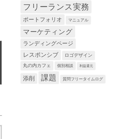
フリーランス実務
ポートフォリオ
マニュアル
マーケティング
ランディングページ
レスポンシブ
ロゴデザイン
丸の内カフェ
個別相談
利益還元
課題
添削
質問フリータイムログ