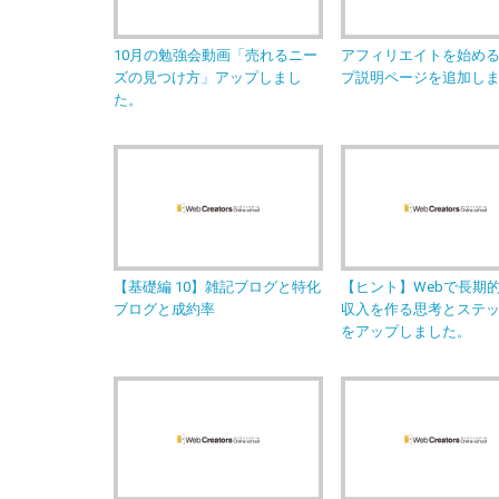
10月の勉強会動画「売れるニー
アフィリエイトを始め
ズの見つけ方」アップしまし
プ説明ページを追加し
た。
【基礎編 10】雑記ブログと特化
【ヒント】Webで長期
ブログと成約率
収入を作る思考とステ
をアップしました。