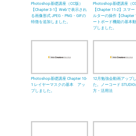
Photoshop基礎講座（CC版）
Photoshop基礎講座（
【Chapter 3-1】Webで表示され
【Chapter 11-2】スマ
る画像形式 JPEG・PNG・GIFの
ルターの操作【Chapter 
特徴を追加しました。
ートボード機能の基本
プしました。
Photoshop基礎講座 Chapter 10-
12月勉強会動画アップ
1 レイヤーマスクの基本 アッ
た。ノーコード STUDI
プしました。
方・活用法