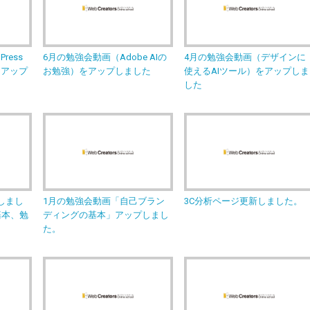
ress
6月の勉強会動画（Adobe AIの
4月の勉強会動画（デザインに
をアップ
お勉強）をアップしました
使えるAIツール）をアップしま
した
しまし
1月の勉強会動画「自己ブラン
3C分析ページ更新しました。
の基本、勉
ディングの基本」アップしまし
た。