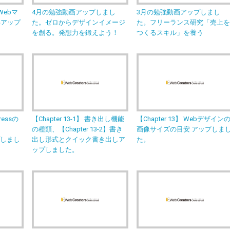
ebマ
4月の勉強動画アップしまし
3月の勉強動画アップしまし
解アップ
た。ゼロからデザインイメージ
た。フリーランス研究「売上
を創る。発想力を鍛えよう！
つくるスキル」を養う
essの
【Chapter 13-1】 書き出し機能
【Chapter 13】 Webデザイン
け
の種類、【Chapter 13-2】書き
画像サイズの目安 アップしま
ップしまし
出し形式とクイック書き出しア
た。
ップしました。