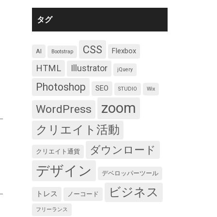
タグ
CSS
Flexbox
AI
Bootstrap
HTML
Illustrator
jQuery
Photoshop
SEO
STUDIO
Wix
zoom
WordPress
クリエイト活動
ダウンロード
クリエイト通貨
デザイン
デベロッパーツール
ビジネス
トレス
ノーコード
フリーランス