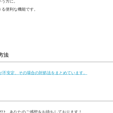
いう方に。
きる便利な機能です。
方法
が不安定、その場合の対処法をまとめています。
ぜひ、あなたのご感想をお待ちしております！