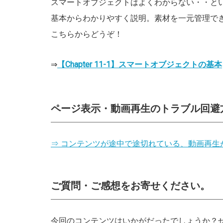
スマートオブジェクトはよくわからない・・と
基本からわかりやすく説明。素材を一元管理で
こちらからどうぞ！
⇒
【Chapter 11-1】スマートオブジェクトの基本
ページ表示・動画再生のトラブル回避
⇒ コンテンツが途中で途切れている、動画再生
ご質問・ご感想をお寄せください。
今回のコンテンツはいかがだったでしょうか？