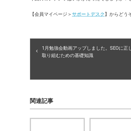
【会員マイページ＞
サポートデスク
】からどう
1月勉強会動画アップしました。SEOに正
取り組むための基礎知識
関連記事