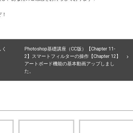
ぞ！
しく
Photoshop基礎講座（CC版）【Chapter 11-
2】スマートフィルターの操作【Chapter 12】
アートボード機能の基本動画アップしまし
た。