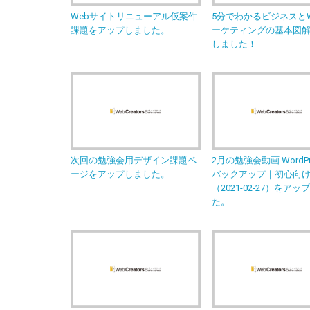
Webサイトリニューアル仮案件
5分でわかるビジネスとW
課題をアップしました。
ーケティングの基本図
しました！
次回の勉強会用デザイン課題ペ
2月の勉強会動画 WordPr
ージをアップしました。
バックアップ｜初心向
（2021-02-27）をア
た。